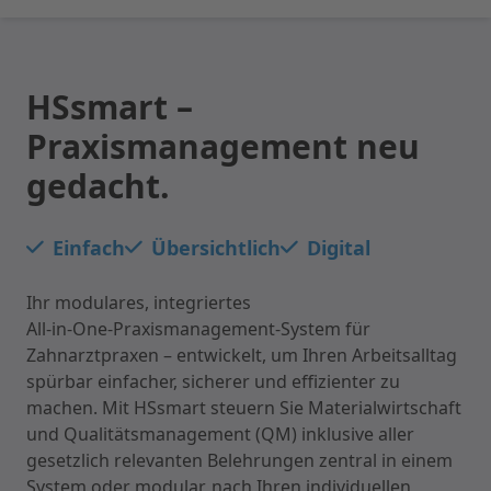
HSsmart –
Praxismanagement neu
gedacht.
Einfach
Übersichtlich
Digital
Ihr modulares, integriertes
All‑in‑One‑Praxismanagement‑System für
Zahnarztpraxen – entwickelt, um Ihren Arbeitsalltag
spürbar einfacher, sicherer und effizienter zu
machen. Mit HSsmart steuern Sie Materialwirtschaft
und Qualitätsmanagement (QM) inklusive aller
gesetzlich relevanten Belehrungen zentral in einem
System oder modular, nach Ihren individuellen